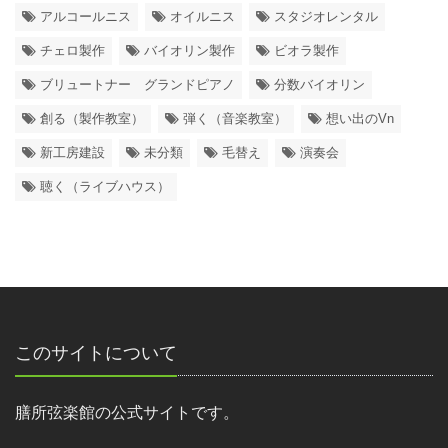
アルコールニス
オイルニス
スタジオレンタル
チェロ製作
バイオリン製作
ビオラ製作
ブリュートナー グランドピアノ
分数バイオリン
創る（製作教室）
弾く（音楽教室）
想い出のVn
新工房建設
未分類
毛替え
演奏会
聴く（ライブハウス）
このサイトについて
膳所弦楽館の公式サイトです。