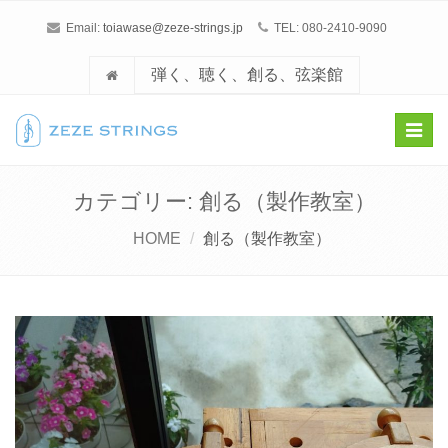
Email:
toiawase@zeze-strings.jp
TEL: 080-2410-9090
弾く、聴く、創る、弦楽館
Toggl
navig
カテゴリー: 創る（製作教室）
HOME
創る（製作教室）