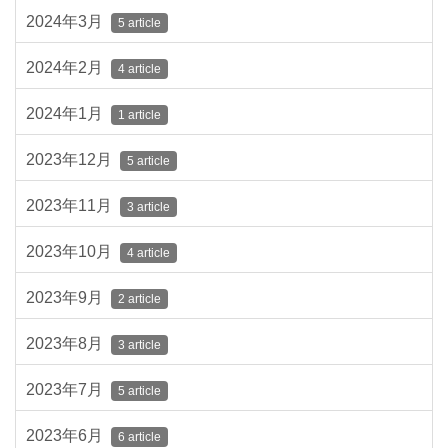
2024年3月
5 article
2024年2月
4 article
2024年1月
1 article
2023年12月
5 article
2023年11月
3 article
2023年10月
4 article
2023年9月
2 article
2023年8月
3 article
2023年7月
5 article
2023年6月
6 article