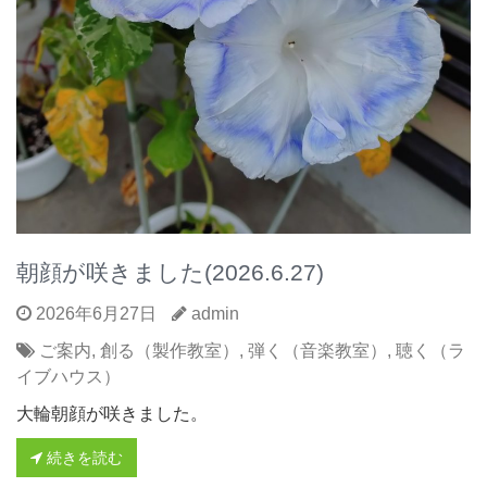
朝顔が咲きました(2026.6.27)
2026年6月27日
admin
ご案内
,
創る（製作教室）
,
弾く（音楽教室）
,
聴く（ラ
イブハウス）
大輪朝顔が咲きました。
続きを読む