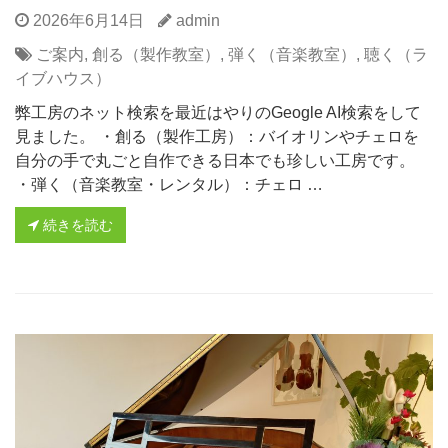
2026年6月14日
admin
ご案内
,
創る（製作教室）
,
弾く（音楽教室）
,
聴く（ラ
イブハウス）
弊工房のネット検索を最近はやりのGeogle AI検索をして
見ました。 ・創る（製作工房）：バイオリンやチェロを
自分の手で丸ごと自作できる日本でも珍しい工房です。
・弾く（音楽教室・レンタル）：チェロ …
続きを読む