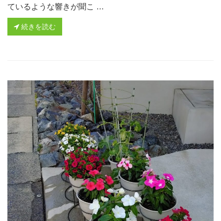
ているような響きが聞こ …
続きを読む