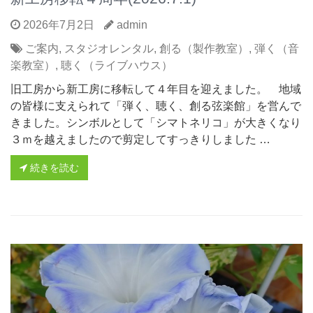
2026年7月2日
admin
ご案内
,
スタジオレンタル
,
創る（製作教室）
,
弾く（音
楽教室）
,
聴く（ライブハウス）
旧工房から新工房に移転して４年目を迎えました。 地域
の皆様に支えられて「弾く、聴く、創る弦楽館」を営んで
きました。シンボルとして「シマトネリコ」が大きくなり
３ｍを越えましたので剪定してすっきりしました …
続きを読む