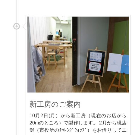
新工房のご案内
10月2日(月）から新工房（現在のお店から
20mのところ）で製作します。 2月から現店
舗（市役所のﾁｬﾚﾝｼﾞｼｮｯﾌﾟ）をお借りして工