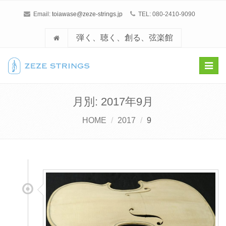
Email:
toiawase@zeze-strings.jp
TEL: 080-2410-9090
弾く、聴く、創る、弦楽館
Toggl
navig
月別: 2017年9月
HOME
2017
9