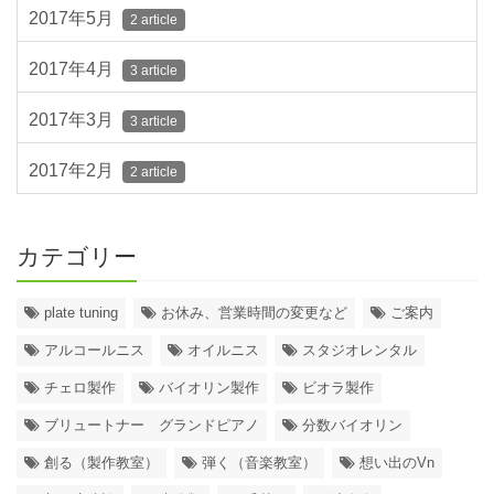
2017年5月
2 article
2017年4月
3 article
2017年3月
3 article
2017年2月
2 article
カテゴリー
plate tuning
お休み、営業時間の変更など
ご案内
アルコールニス
オイルニス
スタジオレンタル
チェロ製作
バイオリン製作
ビオラ製作
ブリュートナー グランドピアノ
分数バイオリン
創る（製作教室）
弾く（音楽教室）
想い出のVn