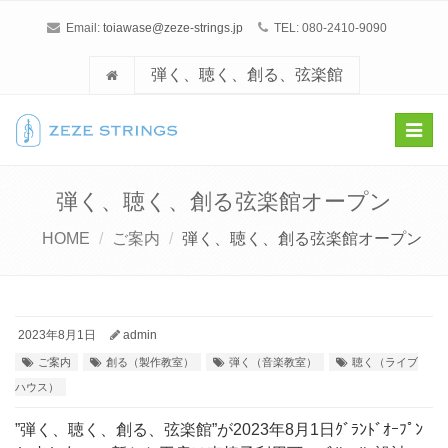
Email:
toiawase@zeze-strings.jp
TEL: 080-2410-9090
弾く、聴く、創る、弦楽館
Toggl
navig
弾く、聴く、創る弦楽館オープン
HOME
ご案内
弾く、聴く、創る弦楽館オープン
2023年8月1日
admin
ご案内
創る（製作教室）
弾く（音楽教室）
聴く（ライブ
ハウス）
”弾く、聴く、創る、弦楽館”が2023年8月1日ｸﾞﾗﾝﾄﾞｵｰﾌﾟﾝ