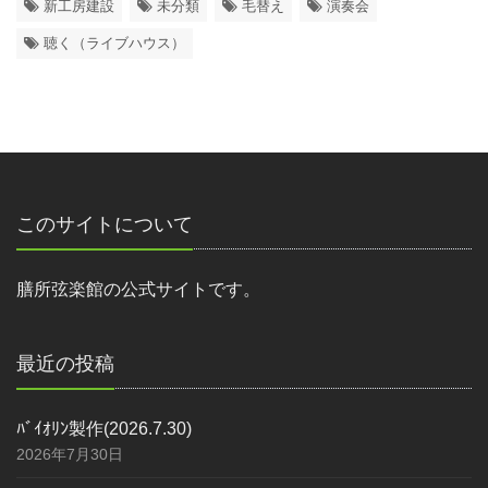
新工房建設
未分類
毛替え
演奏会
聴く（ライブハウス）
このサイトについて
膳所弦楽館の公式サイトです。
最近の投稿
ﾊﾞｲｵﾘﾝ製作(2026.7.30)
2026年7月30日