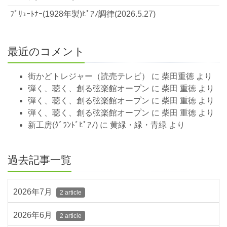
ﾌﾞﾘｭｰﾄﾅｰ(1928年製)ﾋﾟｱﾉ調律(2026.5.27)
最近のコメント
街かどトレジャー（読売テレビ）
に
柴田重徳
より
弾く、聴く、創る弦楽館オープン
に
柴田 重徳
より
弾く、聴く、創る弦楽館オープン
に
柴田 重徳
より
弾く、聴く、創る弦楽館オープン
に
柴田 重徳
より
新工房(ｸﾞﾗﾝﾄﾞﾋﾟｱﾉ)
に
黄緑・緑・青緑
より
過去記事一覧
2026年7月
2 article
2026年6月
2 article