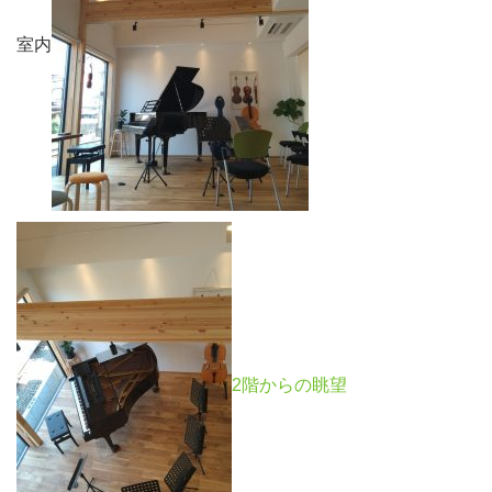
室内
2階からの眺望