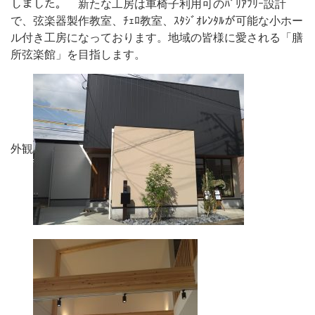
しました。 新たな工房は車椅子利用可のﾊﾞﾘｱﾌﾘｰ設計
で、弦楽器製作教室、ﾁｪﾛ教室、ｽﾀｼﾞｵﾚﾝﾀﾙが可能な小ホー
ル付き工房になっております。地域の皆様に愛される「膳
所弦楽館」を目指します。
外観