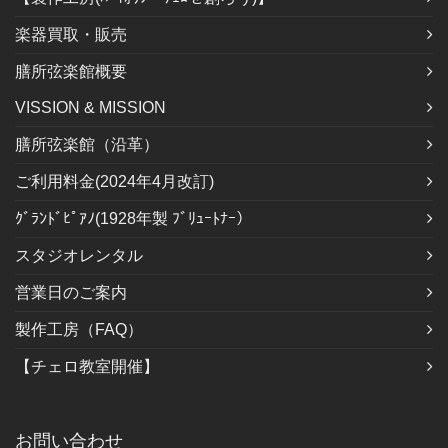
楽器買取・販売
膳所弦楽館概要
VISSION & MISSION
膳所弦楽館（沿革）
ご利用料金(2024年4月改訂)
ｸﾞﾗﾝﾄﾞﾋﾟｱﾉ(1928年製 ﾌﾞﾘｭｰﾄﾅｰ）
スタジオレンタル
営業日のご案内
製作工房（FAQ）
【チェロ教室開催】
お問い合わせ