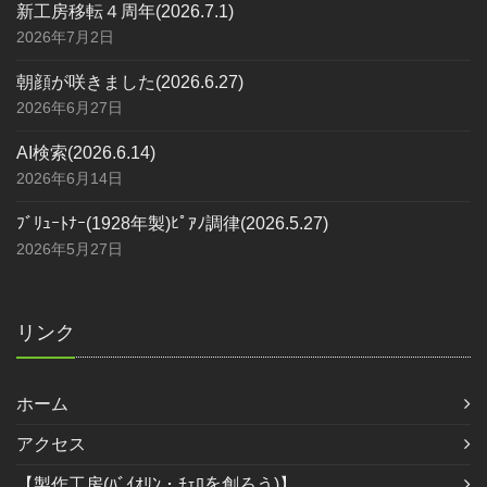
新工房移転４周年(2026.7.1)
2026年7月2日
朝顔が咲きました(2026.6.27)
2026年6月27日
AI検索(2026.6.14)
2026年6月14日
ﾌﾞﾘｭｰﾄﾅｰ(1928年製)ﾋﾟｱﾉ調律(2026.5.27)
2026年5月27日
リンク
ホーム
アクセス
【製作工房(ﾊﾞｲｵﾘﾝ・ﾁｪﾛを創ろう)】