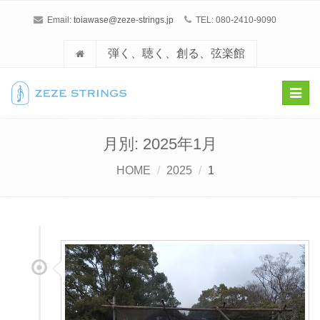
Email:
toiawase@zeze-strings.jp
TEL: 080-2410-9090
弾く、聴く、創る、弦楽館
Toggl
navig
月別: 2025年1月
HOME
2025
1