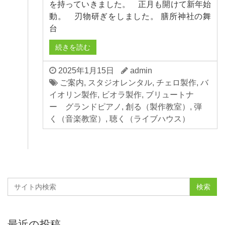
を持っていきました。 正月も開けて新年始
動。 刃物研ぎをしました。 膳所神社の舞
台
続きを読む
2025年1月15日
admin
ご案内
,
スタジオレンタル
,
チェロ製作
,
バ
イオリン製作
,
ビオラ製作
,
ブリュートナ
ー グランドピアノ
,
創る（製作教室）
,
弾
く（音楽教室）
,
聴く（ライブハウス）
最近の投稿