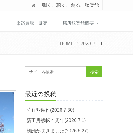
弾く、聴く、創る、弦楽館
】
楽器買取・販売
膳所弦楽館概要
HOME
2023
11
最近の投稿
ﾊﾞｲｵﾘﾝ製作(2026.7.30)
新工房移転４周年(2026.7.1)
朝顔が咲きました(2026.6.27)