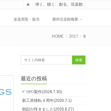
弾く、聴く、創る、弦楽館
】
楽器買取・販売
膳所弦楽館概要
HOME
2017
6
最近の投稿
ﾊﾞｲｵﾘﾝ製作(2026.7.30)
新工房移転４周年(2026.7.1)
朝顔が咲きました(2026.6.27)