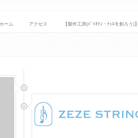
ホーム
アクセス
【製作工房(ﾊﾞｲｵﾘﾝ・ﾁｪﾛを創ろう)