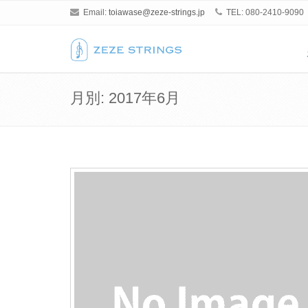
Email:
toiawase@zeze-strings.jp
TEL: 080-2410-9090
月別: 2017年6月