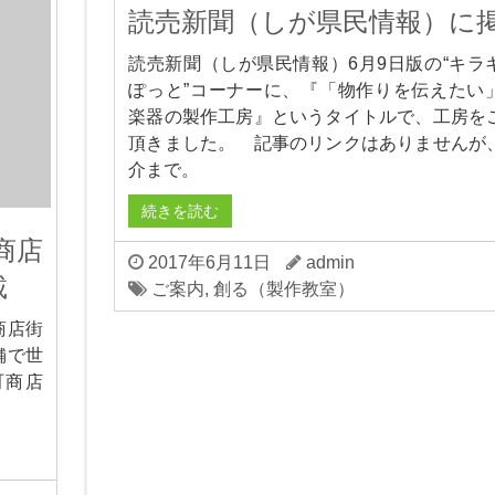
読売新聞（しが県民情報）に
読売新聞（しが県民情報）6月9日版の“キラ
ぽっと”コーナーに、『「物作りを伝えたい
楽器の製作工房』というタイトルで、工房を
頂きました。 記事のリンクはありませんが
介まで。
続きを読む
商店
2017年6月11日
admin
載
ご案内
,
創る（製作教室）
商店街
舗で世
町商店