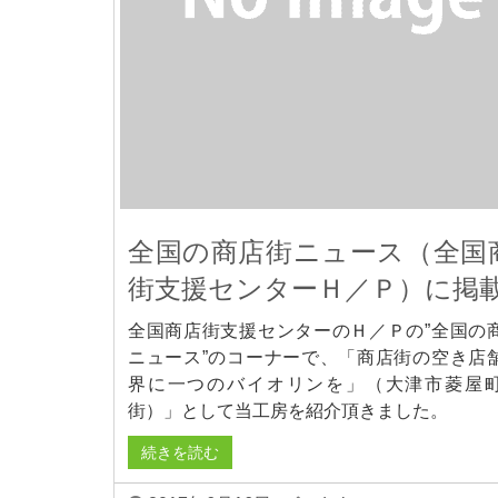
全国の商店街ニュース（全国
街支援センターＨ／Ｐ）に掲
全国商店街支援センターのＨ／Ｐの”全国の
ニュース”のコーナーで、「商店街の空き店
界に一つのバイオリンを」（大津市菱屋
街）」として当工房を紹介頂きました。
続きを読む