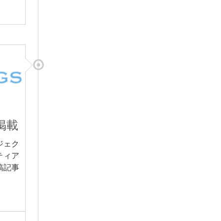
掲載
ジェク
ティア
稿記事