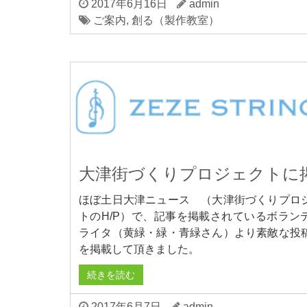
2017年6月16日
admin
ご案内
,
創る（製作教室）
大津街づくりプロジェクトに
ほぼ土日大津ニュース （大津街づくりプロ
トのH/P）で、記事を掲載されているボラン
ライタ（黄緑・緑・青緑さん）より素敵な投
を掲載して頂きました。
続きを読む
2017年6月7日
admin