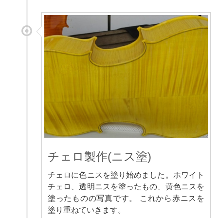
チェロ製作(ニス塗)
チェロに色ニスを塗り始めました。ホワイト
チェロ、透明ニスを塗ったもの、黄色ニスを
塗ったものの写真です。 これから赤ニスを
塗り重ねていきます。