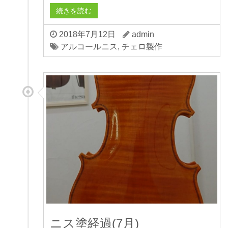
続きを読む
2018年7月12日
admin
アルコールニス
,
チェロ製作
ニス塗経過(7月)