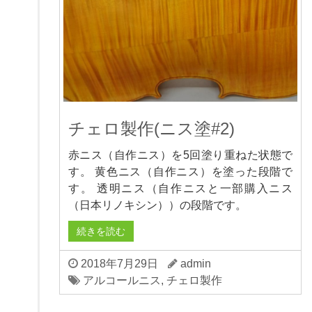
チェロ製作(ニス塗#2)
赤ニス（自作ニス）を5回塗り重ねた状態で
す。 黄色ニス（自作ニス）を塗った段階で
す。 透明ニス（自作ニスと一部購入ニス
（日本リノキシン））の段階です。
続きを読む
2018年7月29日
admin
アルコールニス
,
チェロ製作