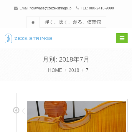
Email:
toiawase@zeze-strings.jp
TEL: 080-2410-9090
弾く、聴く、創る、弦楽館
Toggl
navig
月別: 2018年7月
HOME
2018
7