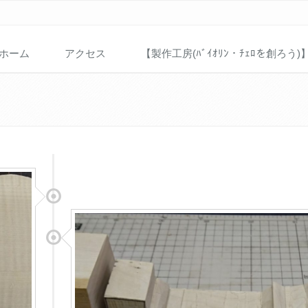
ホーム
アクセス
【製作工房(ﾊﾞｲｵﾘﾝ・ﾁｪﾛを創ろう)