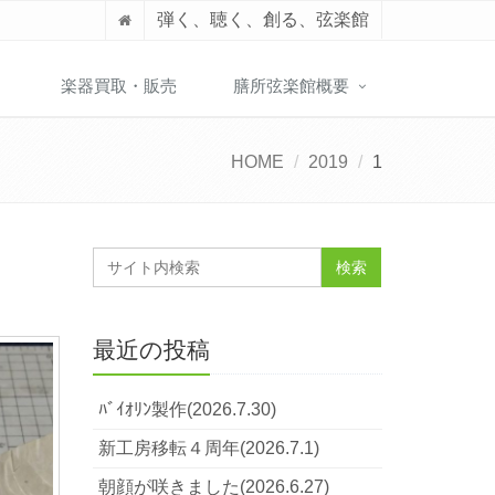
弾く、聴く、創る、弦楽館
】
楽器買取・販売
膳所弦楽館概要
HOME
2019
1
最近の投稿
ﾊﾞｲｵﾘﾝ製作(2026.7.30)
新工房移転４周年(2026.7.1)
朝顔が咲きました(2026.6.27)