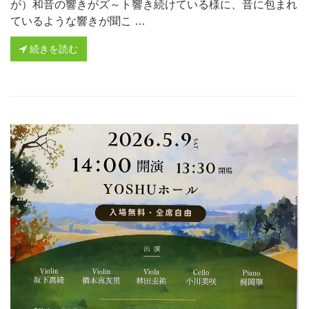
が）和音の響きがズ～ト響き続けている様に、音に包まれ
ているような響きが聞こ …
続きを読む