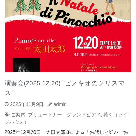
演奏会(2025.12.20) ”ピノキオのクリスマ
ス”
2025年11月9日
admin
ご案内
,
ブリュートナー グランドピアノ
,
聴く（ライ
ブハウス）
2025年12月20日 太田太郎様による「お話しとﾋﾟｱﾉでお