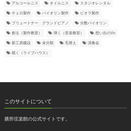
アルコールニス
オイルニス
スタジオレンタル
チェロ製作
バイオリン製作
ビオラ製作
ブリュートナー グランドピアノ
分数バイオリン
創る（製作教室）
弾く（音楽教室）
想い出のVn
新工房建設
未分類
毛替え
演奏会
聴く（ライブハウス）
このサイトについて
膳所弦楽館の公式サイトです。