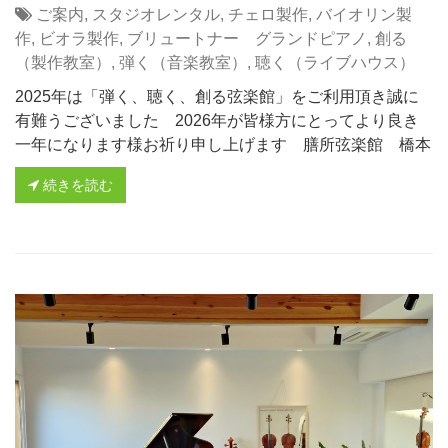
ご案内
,
スタジオレンタル
,
チェロ製作
,
バイオリン製
作
,
ビオラ製作
,
ブリュートナー グランドピアノ
,
創る
（製作教室）
,
弾く（音楽教室）
,
聴く（ライブハウス）
2025年は「弾く、聴く、創る弦楽館」をご利用頂き誠に
有難うございました 2026年が皆様方にとってより良き
一年になります様お祈り申し上げます 膳所弦楽館 橋本
続きを読む