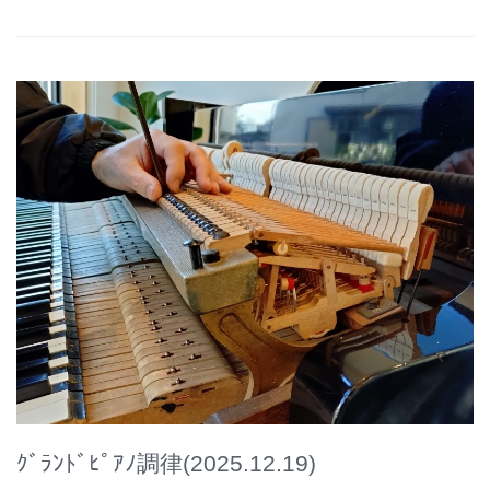
ｸﾞﾗﾝﾄﾞﾋﾟｱﾉ調律(2025.12.19)