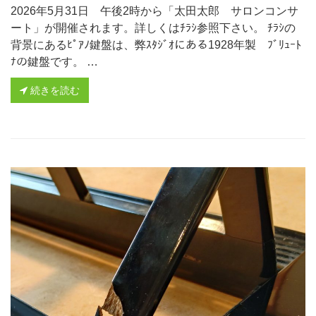
2026年5月31日 午後2時から「太田太郎 サロンコンサ
ート」が開催されます。詳しくはﾁﾗｼ参照下さい。 ﾁﾗｼの
背景にあるﾋﾟｱﾉ鍵盤は、弊ｽﾀｼﾞｵにある1928年製 ﾌﾞﾘｭｰﾄ
ﾅの鍵盤です。 …
続きを読む