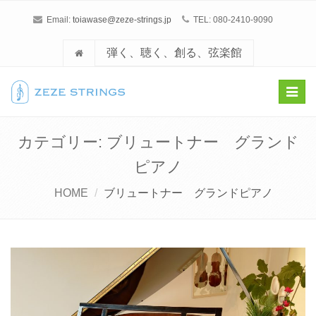
Email:
toiawase@zeze-strings.jp
TEL: 080-2410-9090
弾く、聴く、創る、弦楽館
Toggl
navig
カテゴリー: ブリュートナー グランド
ピアノ
HOME
ブリュートナー グランドピアノ