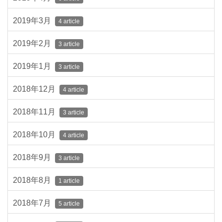
2019年3月
4 article
2019年2月
3 article
2019年1月
3 article
2018年12月
4 article
2018年11月
3 article
2018年10月
4 article
2018年9月
3 article
2018年8月
1 article
2018年7月
5 article