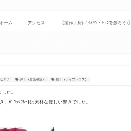
ホーム
アクセス
【製作工房(ﾊﾞｲｵﾘﾝ・ﾁｪﾛを創ろう)
ピアノ
弾く（音楽教室）
聴く（ライブハウス）
頂きました。
響き、ﾊﾞﾛｯｸﾌﾙｰﾄは素朴な優しい響きでした。