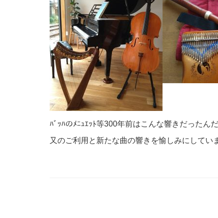
ﾊﾞｯﾊのﾒﾆｭｴｯﾄ等300年前はこんな響きだっ
又のご利用と新たな曲の響きを愉しみにしてい