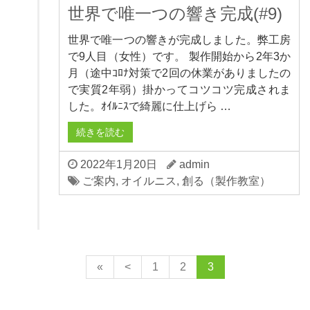
世界で唯一つの響き完成(#9)
世界で唯一つの響きが完成しました。弊工房
で9人目（女性）です。 製作開始から2年3か
月（途中ｺﾛﾅ対策で2回の休業がありましたの
で実質2年弱）掛かってコツコツ完成されま
した。ｵｲﾙﾆｽで綺麗に仕上げら …
続きを読む
2022年1月20日
admin
ご案内
,
オイルニス
,
創る（製作教室）
«
<
1
2
3