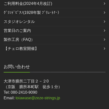
ご利用料金(2024年4月改訂)
ｸﾞﾗﾝﾄﾞﾋﾟｱﾉ(1928年製 ﾌﾞﾘｭｰﾄﾅｰ）
スタジオレンタル
営業日のご案内
製作工房（FAQ）
【チェロ教室開催】
お問い合わせ
大津市膳所二丁目２－２0
（京阪 膳所本町駅 徒歩１分）
Tel: 080-2410-9090
Email:
toiawase@zeze-strings.jp