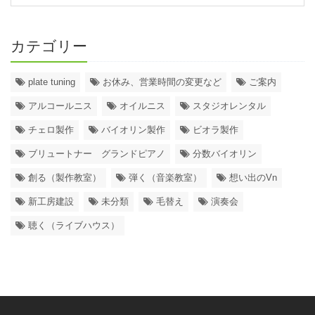
カテゴリー
plate tuning
お休み、営業時間の変更など
ご案内
アルコールニス
オイルニス
スタジオレンタル
チェロ製作
バイオリン製作
ビオラ製作
ブリュートナー グランドピアノ
分数バイオリン
創る（製作教室）
弾く（音楽教室）
想い出のVn
新工房建設
未分類
毛替え
演奏会
聴く（ライブハウス）