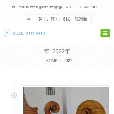
Email:
toiawase@zeze-strings.jp
TEL: 080-2410-9090
弾く、聴く、創る、弦楽館
Toggl
navig
年: 2022年
HOME
2022