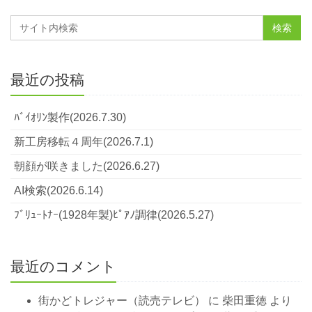
最近の投稿
ﾊﾞｲｵﾘﾝ製作(2026.7.30)
新工房移転４周年(2026.7.1)
朝顔が咲きました(2026.6.27)
AI検索(2026.6.14)
ﾌﾞﾘｭｰﾄﾅｰ(1928年製)ﾋﾟｱﾉ調律(2026.5.27)
最近のコメント
街かどトレジャー（読売テレビ）
に
柴田重徳
より