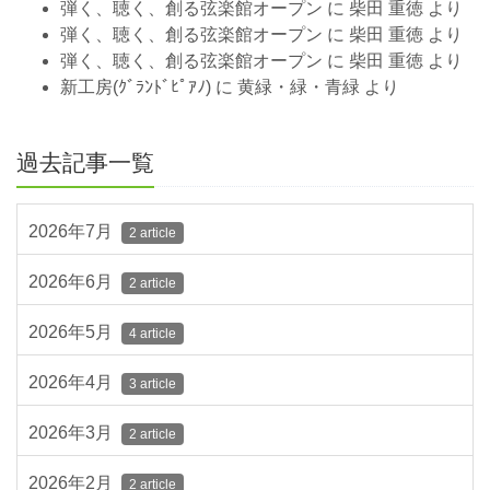
弾く、聴く、創る弦楽館オープン
に
柴田 重徳
より
弾く、聴く、創る弦楽館オープン
に
柴田 重徳
より
弾く、聴く、創る弦楽館オープン
に
柴田 重徳
より
新工房(ｸﾞﾗﾝﾄﾞﾋﾟｱﾉ)
に
黄緑・緑・青緑
より
過去記事一覧
2026年7月
2 article
2026年6月
2 article
2026年5月
4 article
2026年4月
3 article
2026年3月
2 article
2026年2月
2 article