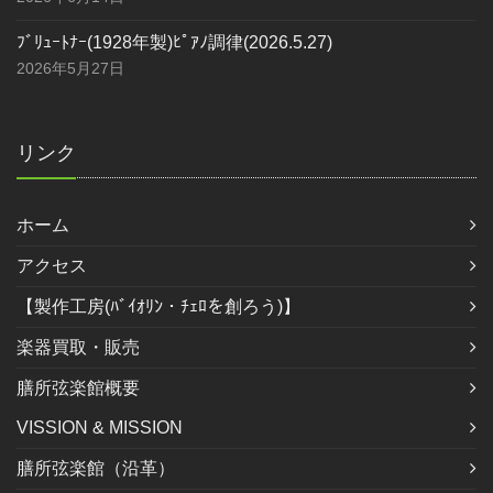
ﾌﾞﾘｭｰﾄﾅｰ(1928年製)ﾋﾟｱﾉ調律(2026.5.27)
2026年5月27日
リンク
ホーム
アクセス
【製作工房(ﾊﾞｲｵﾘﾝ・ﾁｪﾛを創ろう)】
楽器買取・販売
膳所弦楽館概要
VISSION & MISSION
膳所弦楽館（沿革）