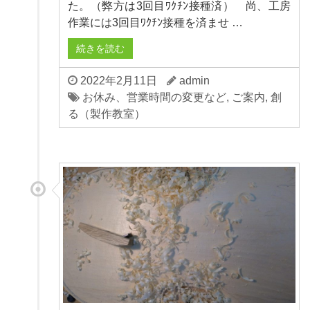
た。（弊方は3回目ﾜｸﾁﾝ接種済） 尚、工房
作業には3回目ﾜｸﾁﾝ接種を済ませ …
続きを読む
2022年2月11日
admin
お休み、営業時間の変更など
,
ご案内
,
創
る（製作教室）