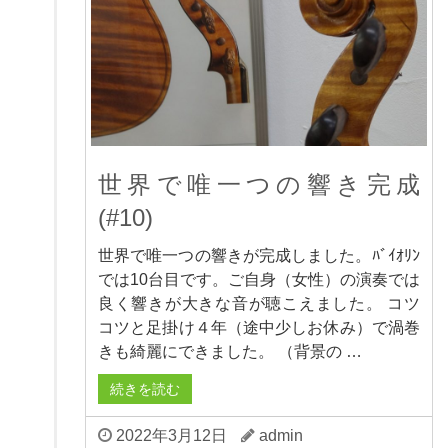
世界で唯一つの響き完成
(#10)
世界で唯一つの響きが完成しました。ﾊﾞｲｵﾘﾝ
では10台目です。ご自身（女性）の演奏では
良く響きが大きな音が聴こえました。 コツ
コツと足掛け４年（途中少しお休み）で渦巻
きも綺麗にできました。 （背景の …
続きを読む
2022年3月12日
admin