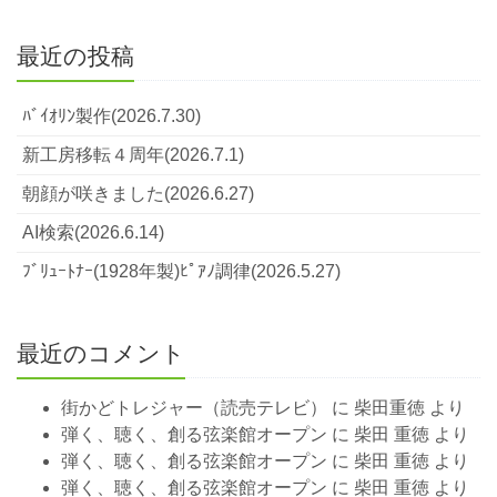
最近の投稿
ﾊﾞｲｵﾘﾝ製作(2026.7.30)
新工房移転４周年(2026.7.1)
朝顔が咲きました(2026.6.27)
AI検索(2026.6.14)
ﾌﾞﾘｭｰﾄﾅｰ(1928年製)ﾋﾟｱﾉ調律(2026.5.27)
最近のコメント
街かどトレジャー（読売テレビ）
に
柴田重徳
より
弾く、聴く、創る弦楽館オープン
に
柴田 重徳
より
弾く、聴く、創る弦楽館オープン
に
柴田 重徳
より
弾く、聴く、創る弦楽館オープン
に
柴田 重徳
より