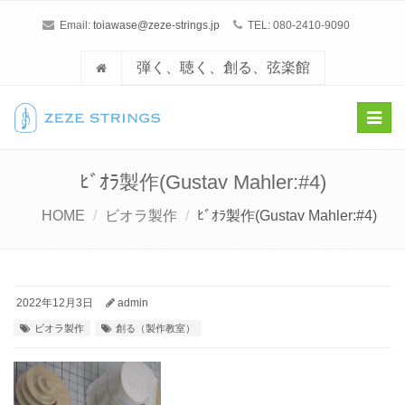
Email:
toiawase@zeze-strings.jp
TEL: 080-2410-9090
弾く、聴く、創る、弦楽館
Toggl
navig
ﾋﾞｵﾗ製作(Gustav Mahler:#4)
HOME
ビオラ製作
ﾋﾞｵﾗ製作(Gustav Mahler:#4)
2022年12月3日
admin
ビオラ製作
創る（製作教室）