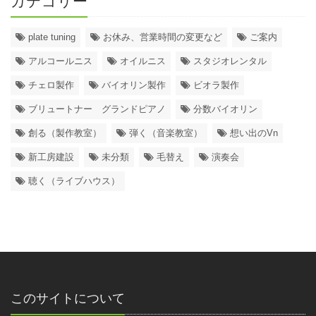
カテゴリー
plate tuning
お休み、営業時間の変更など
ご案内
アルコールニス
オイルニス
スタジオレンタル
チェロ製作
バイオリン製作
ビオラ製作
ブリュートナー グランドピアノ
分数バイオリン
創る（製作教室）
弾く（音楽教室）
想い出のVn
新工房建設
未分類
毛替え
演奏会
聴く（ライブハウス）
このサイトについて