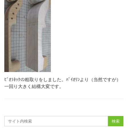
ﾋﾞｵﾗﾈｯｸの粗取りをしました。ﾊﾞｲｵﾘﾝより（当然ですが）
一回り大きく結構大変です。