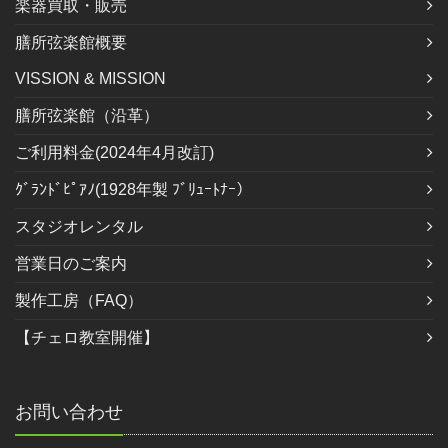
楽器買取・販売
膳所弦楽館概要
VISSION & MISSION
膳所弦楽館（沿革）
ご利用料金(2024年4月改訂)
ｸﾞﾗﾝﾄﾞﾋﾟｱﾉ(1928年製 ﾌﾞﾘｭｰﾄﾅｰ）
スタジオレンタル
営業日のご案内
製作工房（FAQ）
【チェロ教室開催】
お問い合わせ