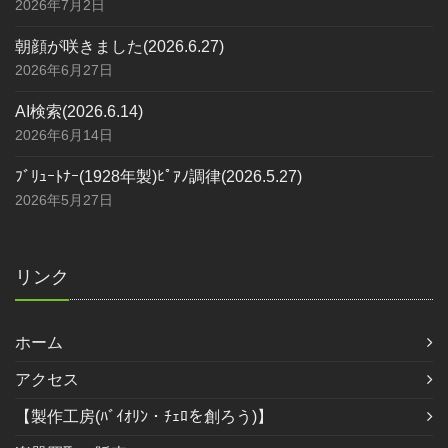
2026年7月2日
朝顔が咲きました(2026.6.27)
2026年6月27日
AI検索(2026.6.14)
2026年6月14日
ﾌﾞﾘｭｰﾄﾅｰ(1928年製)ﾋﾟｱﾉ調律(2026.5.27)
2026年5月27日
リンク
ホーム
アクセス
【製作工房(ﾊﾞｲｵﾘﾝ・ﾁｪﾛを創ろう)】