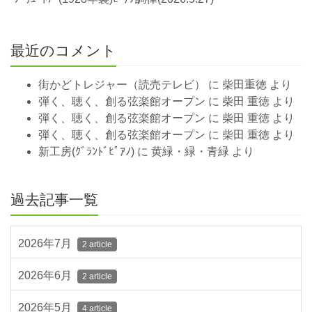
最近のコメント
街かどトレジャー（読売テレビ）
に
柴田重徳
より
弾く、聴く、創る弦楽館オープン
に
柴田 重徳
より
弾く、聴く、創る弦楽館オープン
に
柴田 重徳
より
弾く、聴く、創る弦楽館オープン
に
柴田 重徳
より
新工房(ｸﾞﾗﾝﾄﾞﾋﾟｱﾉ)
に
黄緑・緑・青緑
より
過去記事一覧
2026年7月
2 article
2026年6月
2 article
2026年5月
4 article