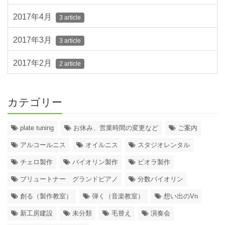
2017年4月
3 article
2017年3月
3 article
2017年2月
2 article
カテゴリー
plate tuning
お休み、営業時間の変更など
ご案内
アルコールニス
オイルニス
スタジオレンタル
チェロ製作
バイオリン製作
ビオラ製作
ブリュートナー グランドピアノ
分数バイオリン
創る（製作教室）
弾く（音楽教室）
想い出のVn
新工房建設
未分類
毛替え
演奏会