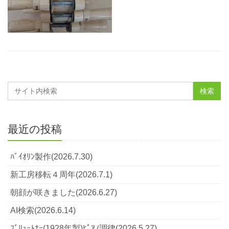
最近の投稿
ﾊﾞｲｵﾘﾝ製作(2026.7.30)
新工房移転４周年(2026.7.1)
朝顔が咲きました(2026.6.27)
AI検索(2026.6.14)
ﾌﾞﾘｭｰﾄﾅｰ(1928年製)ﾋﾟｱﾉ調律(2026.5.27)